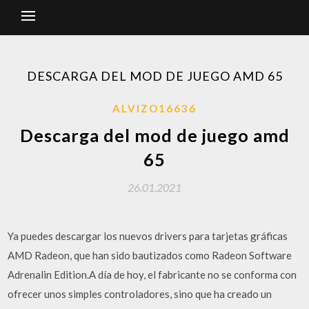
DESCARGA DEL MOD DE JUEGO AMD 65
ALVIZO16636
Descarga del mod de juego amd
65
26.01.2021
Ya puedes descargar los nuevos drivers para tarjetas gráficas
AMD Radeon, que han sido bautizados como Radeon Software
Adrenalin Edition.A día de hoy, el fabricante no se conforma con
ofrecer unos simples controladores, sino que ha creado un