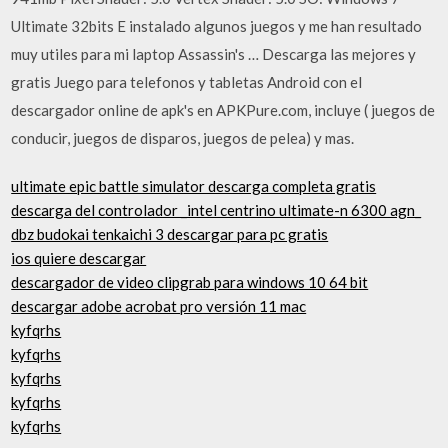
Ultimate 32bits E instalado algunos juegos y me han resultado
muy utiles para mi laptop Assassin's … Descarga las mejores y
gratis Juego para telefonos y tabletas Android con el
descargador online de apk's en APKPure.com, incluye ( juegos de
conducir, juegos de disparos, juegos de pelea) y mas.
ultimate epic battle simulator descarga completa gratis
descarga del controlador _intel centrino ultimate-n 6300 agn_
dbz budokai tenkaichi 3 descargar para pc gratis
ios quiere descargar
descargador de video clipgrab para windows 10 64 bit
descargar adobe acrobat pro versión 11 mac
kyfqrhs
kyfqrhs
kyfqrhs
kyfqrhs
kyfqrhs