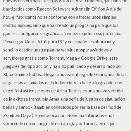
nuevos drivers para tarjetas gráficas AMD Radeon, que han sido
bautizados como Radeon Software Adrenalin Edition.A día de
hoy, el fabricante no se conforma con ofrecer unos simples
controladores, sino que ha creado un programa para que los
gamers configuren su gráfica a fondo y expriman su potencia.
Descargar Gears 5 full para PC y en español es ahora muy
sencillo desde nuestra página web juegosparawindows y
servidores gratis como Torrent, Mega y Google Drive, este
juego es del tipo acción y ha sido publicado y desarrollado por
Xbox Game Studios.. Llega la nueva entrega de Gears, una de las
sagas más aclamadas de la industria, y lo hace a lo grande, con
cinco fantásticos modos de Arma Tactics es una nueva versión
de la exitosa franquicia Arma, una serie de juegos de simulación
bélica y sanbox (también conocidos por ser la base del mod de
Zombies DayZ). En esta ocasión, Bohemia Interactive nos
sorprende con un juego de estrategia por turnos, en el que