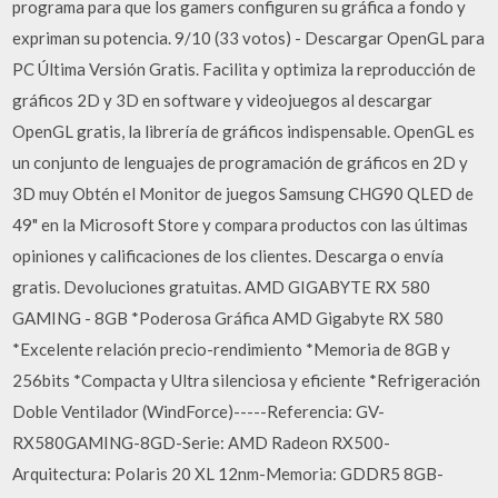
programa para que los gamers configuren su gráfica a fondo y
expriman su potencia. 9/10 (33 votos) - Descargar OpenGL para
PC Última Versión Gratis. Facilita y optimiza la reproducción de
gráficos 2D y 3D en software y videojuegos al descargar
OpenGL gratis, la librería de gráficos indispensable. OpenGL es
un conjunto de lenguajes de programación de gráficos en 2D y
3D muy Obtén el Monitor de juegos Samsung CHG90 QLED de
49" en la Microsoft Store y compara productos con las últimas
opiniones y calificaciones de los clientes. Descarga o envía
gratis. Devoluciones gratuitas. AMD GIGABYTE RX 580
GAMING - 8GB *Poderosa Gráfica AMD Gigabyte RX 580
*Excelente relación precio-rendimiento *Memoria de 8GB y
256bits *Compacta y Ultra silenciosa y eficiente *Refrigeración
Doble Ventilador (WindForce)-----Referencia: GV-
RX580GAMING-8GD-Serie: AMD Radeon RX500-
Arquitectura: Polaris 20 XL 12nm-Memoria: GDDR5 8GB-